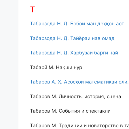
Т
Табарзода Н. Д. Бобои ман деҳқон аст
Табарзода Н. Д. Тайёраи нав омад
Табарзода Н. Д. Харбузаи барги най
Табарӣ М. Нақши нур
Табаров А. Ҳ. Асосҳои математикаи олӣ.
Табаров М. Личность, история, сцена
Табаров М. События и спектакли
Табаров М. Традиции и новаторство в 