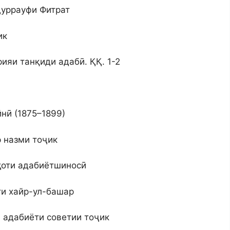
дуррауфи Фитрат
ик
ияи танқиди адабӣ. ҚҚ. 1-2
нӣ (1875–1899)
 назми тоҷик
ҳоти адабиётшиносӣ
ти хайр-ул-башар
 адабиёти советии тоҷик