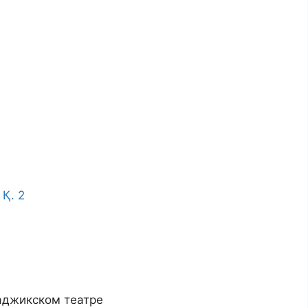
 Қ. 2
таджикском театре