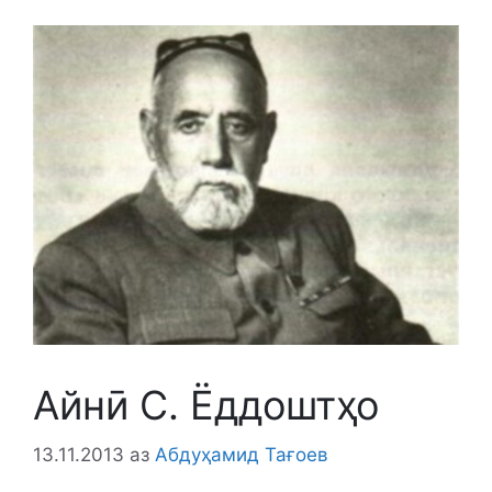
Айнӣ С. Ёддоштҳо
13.11.2013
аз
Абдуҳамид Тағоев