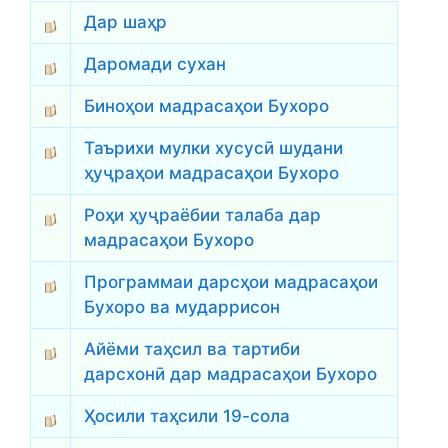
Дар шаҳр
Даромади сухан
Биноҳои мадрасаҳои Бухоро
Таърихи мулки хусусӣ шудани
ҳуҷраҳои мадрасаҳои Бухоро
Роҳи ҳуҷраёбии талаба дар
мадрасаҳои Бухоро
Программаи дарсҳои мадрасаҳои
Бухоро ва мударрисон
Айёми таҳсил ва тартиби
дарсхонӣ дар мадрасаҳои Бухоро
Ҳосили таҳсили 19-сола