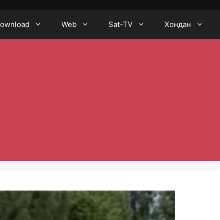
ownload
Web
Sat-TV
Хондан