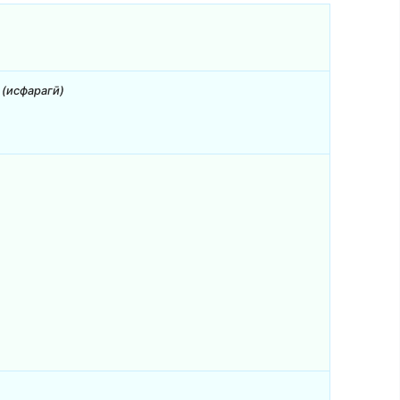
 (исфарагӣ)