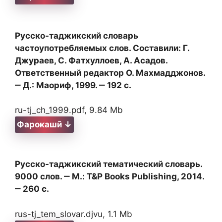
Русско-таджикский словарь
частоупотребляемых слов. Составили: Г.
Джураев, С. Фатхуллоев, А. Асадов.
Ответственный редактор О. Махмадджонов.
‒ Д.: Маориф, 1999. ‒ 192 с.
ru-tj_ch_1999.pdf, 9.84 Mb
Фарокашӣ ↓
Русско-таджикский тематический словарь.
9000 слов. ‒ М.: T&P Books Publishing, 2014.
‒ 260 с.
rus-tj_tem_slovar.djvu, 1.1 Mb