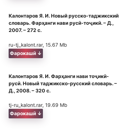
Калонтаров Я. И. Новый русско-таджикский
словарь. Фарҳанги нави русӣ-тоҷикӣ. – Д.,
2007. – 272 с.
ru-tj_kalont.rar, 15.67 Mb
Фарокашӣ ↓
Калонтаров Я. И. Фарҳанги нави тоҷикӣ-
русӣ. Новый таджикско-русский словарь. –
Д., 2008. – 320 с.
tj-ru_kalont.rar, 19.69 Mb
Фарокашӣ ↓