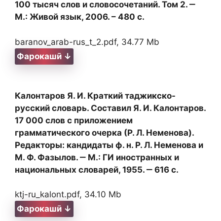
100 тысяч слов и словосочетаний. Том 2. ‒
М.: Живой язык, 2006. – 480 с.
baranov_arab-rus_t_2.pdf, 34.77 Mb
Фарокашӣ ↓
Калонтаров Я. И. Краткий таджикско-
русский словарь. Составил Я. И. Калонтаров.
17 000 слов с приложением
грамматического очерка (Р. Л. Неменова).
Редакторы: кандидаты ф. н. Р. Л. Неменова и
М. Ф. Фазылов. ‒ М.: ГИ иностранных и
национальных словарей, 1955. ‒ 616 с.
ktj-ru_kalont.pdf, 34.10 Mb
Фарокашӣ ↓