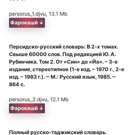
persorus_1.djvu, 13.1 Mb
Фарокашӣ ↓
Персидско-русский словарь: В 2-х томах.
Свыше 60000 слов. Под редакцией Ю. А.
Рубинчика. Том 2. От «Син» до «Йа». – 3-е
издание, стереотипное (1-е изд. – 1970 г., 2-е
изд. – 1983 г.). ‒ М.: Русский язык, 1985. ‒
864 с.
persorus_2.djvu, 12.1 Mb
Фарокашӣ ↓
Полный русско-таджикский словарь.