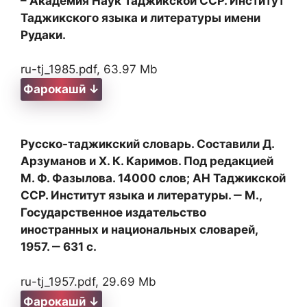
– Академия Наук Таджикской ССР. Институт
Таджикского языка и литературы имени
Рудаки.
ru-tj_1985.pdf, 63.97 Mb
Фарокашӣ ↓
Русско-таджикский словарь. Составили Д.
Арзуманов и X. К. Каримов. Под редакцией
М. Ф. Фазылова. 14000 слов; АН Таджикской
ССР. Институт языка и литературы. ‒ М.,
Государственное издательство
иностранных и национальных словарей,
1957. ‒ 631 с.
ru-tj_1957.pdf, 29.69 Mb
Фарокашӣ ↓