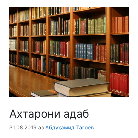
Ахтарони адаб
31.08.2019
аз
Абдуҳамид Тағоев