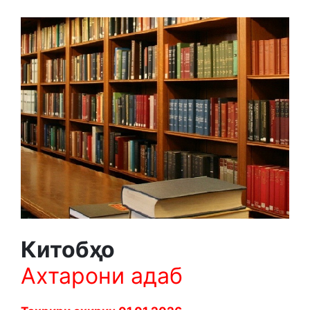
Китобҳо
Ахтарони адаб