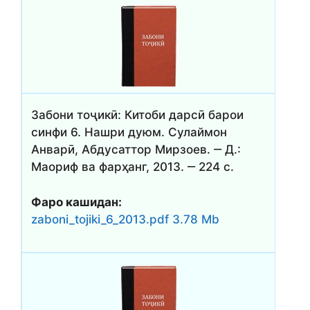
Забони тоҷикӣ: Китоби дарсӣ барои
синфи 6. Нашри дуюм. Сулаймон
Анварӣ, Абдусаттор Мирзоев. ‒ Д.:
Маориф ва фарҳанг, 2013. ‒ 224 с.
Фаро кашидан:
zaboni_tojiki_6_2013.pdf 3.78 Mb