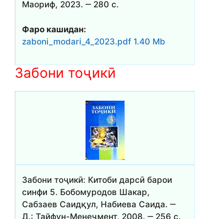
Маориф, 2023. ‒ 280 с.
Фаро кашидан:
zaboni_modari_4_2023.pdf 1.40 Mb
Забони тоҷикӣ
Забони тоҷикӣ: Китоби дарсӣ барои
синфи 5. Бобомуродов Шакар,
Сабзаев Саидқул, Набиева Саида. ‒
Д.: Тайфун-Менеҷмент, 2008. ‒ 256 с.