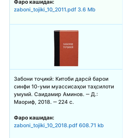
Фаро кашидан:
zaboni_tojiki_10_2011.pdf 3.6 Mb
Забони тоҷикӣ: Китоби дарсӣ барои
синфи 10-уми муассисаҳои таҳсилоти
умумӣ. Саидамир Аминов. ‒ Д.:
Маориф, 2018. ‒ 224 с.
Фаро кашидан:
zaboni_tojiki_10_2018.pdf 608.71 kb