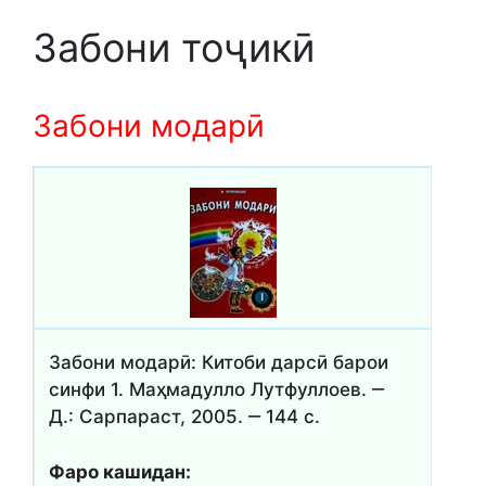
Забони тоҷикӣ
Забони модарӣ
Забони модарӣ: Китоби дарсӣ барои
синфи 1. Маҳмадулло Лутфуллоев. ‒
Д.: Сарпараст, 2005. ‒ 144 с.
Фаро кашидан: