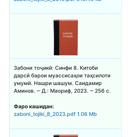
Забони тоҷикӣ: Синфи 8. Китоби
дарсӣ барои муассисаҳои таҳсилоти
умумӣ. Нашри шашум. Саидамир
Аминов. ‒ Д.: Маориф, 2023. ‒ 256 с.
Фаро кашидан:
zaboni_tojiki_8_2023.pdf 1.06 Mb