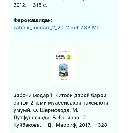
2012. ‒ 316 с.
Фаро кашидан:
zaboni_modari_2_2012.pdf 7.88 Mb
Забони модарӣ: Китоби дарсӣ барои
синфи 2-юми муассисаҳои таҳсилоти
умумӣ. Ф. Шарифзода, М.
Лутфуллозода, Б. Ғаниева, С.
Куйбекова. ‒ Д.: Маориф, 2017. ‒ 328
с.