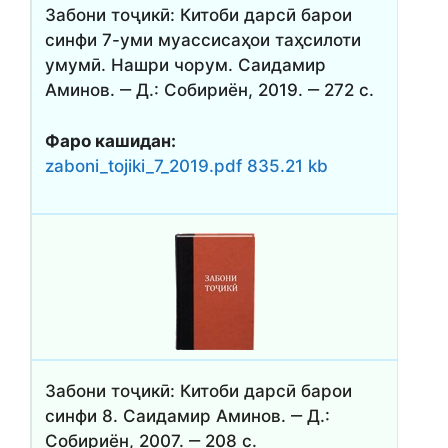
Забони тоҷикӣ: Китоби дарсӣ барои
синфи 7-уми муассисаҳои таҳсилоти
умумӣ. Нашри чорум. Саидамир
Аминов. ‒ Д.: Собириён, 2019. ‒ 272 с.
Фаро кашидан:
zaboni_tojiki_7_2019.pdf 835.21 kb
Забони тоҷикӣ: Китоби дарсӣ барои
синфи 8. Саидамир Аминов. ‒ Д.:
Собириён, 2007. ‒ 208 с.