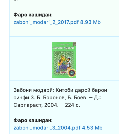
Фаро кашидан:
zaboni_modari_2_2017.pdf 8.93 Mb
Забони модарӣ: Китоби дарсӣ барои
синфи 3. Б. Боронов, Б. Боев. ‒ Д.:
Сарпараст, 2004. ‒ 224 с.
Фаро кашидан:
zaboni_modari_3_2004.pdf 4.53 Mb