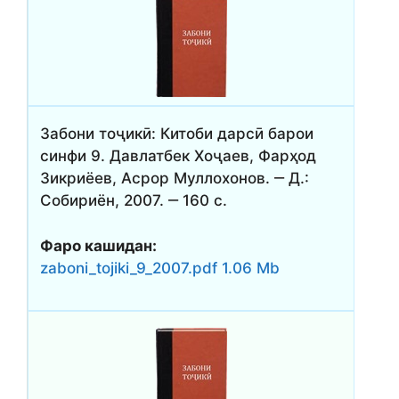
Забони тоҷикӣ: Китоби дарсӣ барои
синфи 9. Давлатбек Хоҷаев, Фарҳод
Зикриёев, Асрор Муллохонов. ‒ Д.:
Собириён, 2007. ‒ 160 с.
Фаро кашидан:
zaboni_tojiki_9_2007.pdf 1.06 Mb