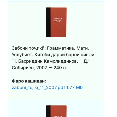
Забони тоҷикӣ: Грамматика. Матн.
Услубиёт. Китоби дарсӣ барои синфи
11. Баҳриддин Камолиддинов. ‒ Д.:
Собириён, 2007. ‒ 240 с.
Фаро кашидан:
zaboni_tojiki_11_2007.pdf 1.77 Mb