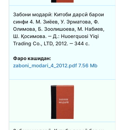
Забони модарӣ: Китоби дарсӣ барои
синфи 4. М. Зиёев, У. Эрматова, Ф.
Олимова, Б. Зоолишоева, М. Набиев,
Ш. Қосимова. ‒ Д.: Huoerquosi Yiqi
Trading Co., LTD, 2012. ‒ 344 с.
Фаро кашидан:
zaboni_modari_4_2012.pdf 7.56 Mb