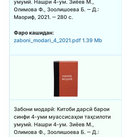
умумӣ. Нашри 4-ум. Зиёев М.,
Олимова Ф., Зоолишоева Б. ‒ Д.:
Маориф, 2021. ‒ 280 с.
Фаро кашидан:
zaboni_modari_4_2021.pdf 1.39 Mb
Забони модарӣ: Китоби дарсӣ барои
синфи 4-уми муассисаҳои таҳсилоти
умумӣ. Нашри 4-ум. Зиёев М.,
Олимова Ф., Зоолишоева Б. ‒ Д.: