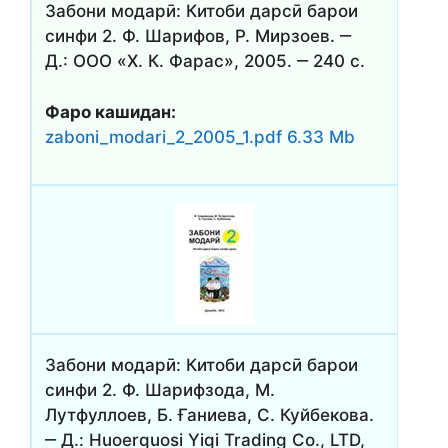
Забони модарӣ: Китоби дарсӣ барои
синфи 2. Ф. Шарифов, Р. Мирзоев. ‒
Д.: ООО «Х. К. Фарас», 2005. ‒ 240 с.
Фаро кашидан:
zaboni_modari_2_2005_1.pdf 6.33 Mb
Забони модарӣ: Китоби дарсӣ барои
синфи 2. Ф. Шарифзода, М.
Лутфуллоев, Б. Ғаниева, С. Куйбекова.
‒ Д.: Huoerquosi Yiqi Trading Co., LTD,