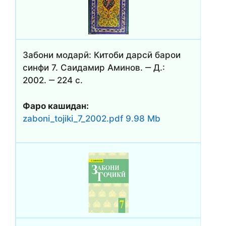
Забони модарӣ: Китоби дарсӣ барои
синфи 7. Саидамир Аминов. ‒ Д.:
2002. ‒ 224 с.
Фаро кашидан:
zaboni_tojiki_7_2002.pdf 9.98 Mb