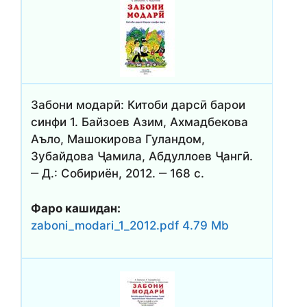
Забони модарӣ: Китоби дарсӣ барои
синфи 1. Байзоев Азим, Ахмадбекова
Аъло, Машокирова Гуландом,
Зубайдова Ҷамила, Абдуллоев Ҷангӣ.
‒ Д.: Собириён, 2012. ‒ 168 с.
Фаро кашидан:
zaboni_modari_1_2012.pdf 4.79 Mb