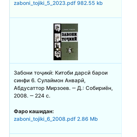
zaboni_tojiki_5_2023.pdf 982.55 kb
Забони тоҷикӣ: Китоби дарсӣ барои
синфи 6. Сулаймон Анварӣ,
Абдусаттор Мирзоев. ‒ Д.: Собириён,
2008. ‒ 224 с.
Фаро кашидан:
zaboni_tojiki_6_2008.pdf 2.86 Mb