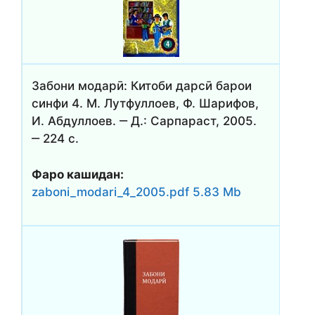
Забони модарӣ: Китоби дарсӣ барои
синфи 4. М. Лутфуллоев, Ф. Шарифов,
И. Абдуллоев. ‒ Д.: Сарпараст, 2005.
‒ 224 с.
Фаро кашидан:
zaboni_modari_4_2005.pdf 5.83 Mb