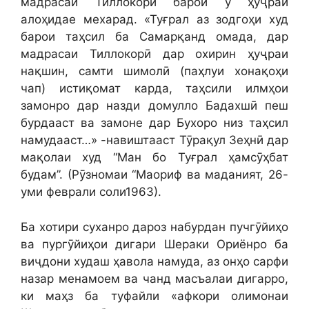
мадрасаи Тиллокорӣ барои ӯ ҳуҷраи
алоҳидае мехарад. «Туғрал аз зодгоҳи худ
барои таҳсил ба Самарқанд омада, дар
мадрасаи Тиллокорӣ дар охирин ҳуҷраи
нақшин, самти шимолӣ (паҳлуи хонақоҳи
чап) истиқомат карда, таҳсили илмҳои
замонро дар назди домулло Бадахшӣ пеш
бурдааст ва замоне дар Бухоро низ таҳсил
намудааст…» -навиштааст Тӯрақул Зеҳнӣ дар
мақолаи худ “Ман бо Туғрал ҳамсӯҳбат
будам”. (Рӯзномаи “Маориф ва маданият, 26-
уми феврали соли1963).
Ба хотири суханро дароз набурдан пучгӯйиҳо
ва пургӯйиҳои дигари Шераки Ориёнро ба
виҷдони худаш ҳавола намуда, аз онҳо сарфи
назар менамоем ва чанд масъалаи дигарро,
ки маҳз ба туфайли «афкори олимонаи