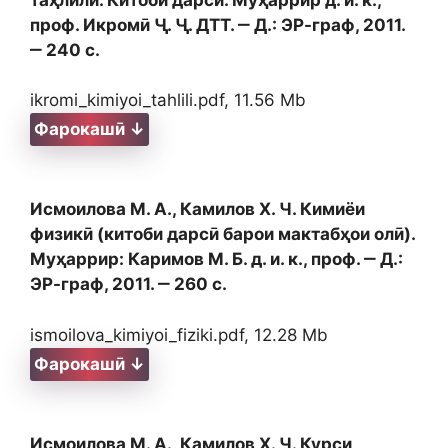
проф. Икромӣ Ҷ. Ҷ. ДТТ. ‒ Д.: ЭР-граф, 2011.
‒ 240 с.
ikromi_kimiyoi_tahlili.pdf, 11.56 Mb
Фарокашӣ ↓
Исмоилова М. А., Камилов Х. Ч. Кимиёи
физикӣ (китоби дарсӣ барои мактабҳои олӣ).
Муҳаррир: Каримов М. Б. д. и. к., проф. ‒ Д.:
ЭР-граф, 2011. ‒ 260 с.
ismoilova_kimiyoi_fiziki.pdf, 12.28 Mb
Фарокашӣ ↓
Исмоилова М. А., Камилов Х. Ч. Курси