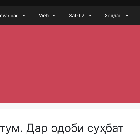
ownload
Web
Sat-TV
Хондан
тум. Дар одоби суҳбат