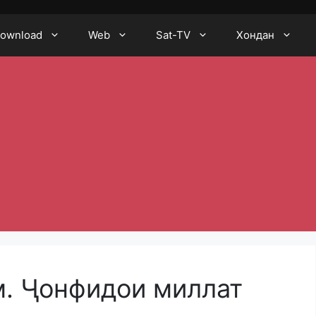
ownload
Web
Sat-TV
Хондан
. Ҷонфидои миллат