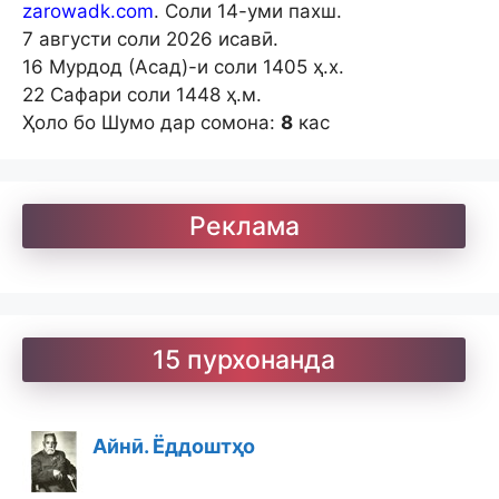
zarowadk.com
. Соли 14-уми пахш.
7 августи соли 2026 исавӣ.
16 Мурдод (Асад)-и соли 1405 ҳ.х.
22 Сафари соли 1448 ҳ.м.
Ҳоло бо Шумо дар сомона:
8
кас
Реклама
15 пурхонанда
Айнӣ. Ёддоштҳо