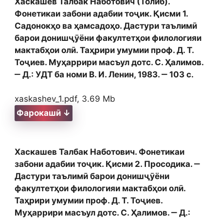
Хаскашев Талбак Наботович (Толиб).
Фонетикаи забони адабии тоҷик. Қисми 1.
Садонокҳо ва ҳамсадоҳо. Дастури таълимӣ
барои донишҷӯёни факултетҳои филологияи
мактабҳои олӣ. Таҳрири умумии проф. Д. Т.
Тоҷиев. Муҳаррири масъул дотс. С. Ҳалимов.
‒ Д.: УДТ ба номи В. И. Ленин, 1983. ‒ 103 с.
xaskashev_1.pdf, 3.69 Mb
Фарокашӣ ↓
Хаскашев Талбак Наботович. Фонетикаи
забони адабии тоҷик. Қисми 2. Просодика. ‒
Дастури таълимӣ барои донишҷӯёни
факултетҳои филологияи мактабҳои олӣ.
Таҳрири умумии проф. Д. Т. Тоҷиев.
Муҳаррири масъул дотс. С. Ҳалимов. ‒ Д.: