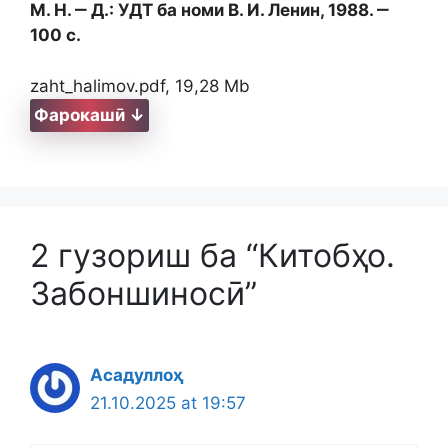
М. Н. ‒ Д.: УДТ ба номи В. И. Ленин, 1988. ‒
100 с.
zaht_halimov.pdf, 19,28 Mb
Фарокашӣ ↓
2 гузориш ба “Китобҳо.
Забоншиносӣ”
Асадуллоҳ
21.10.2025 at 19:57