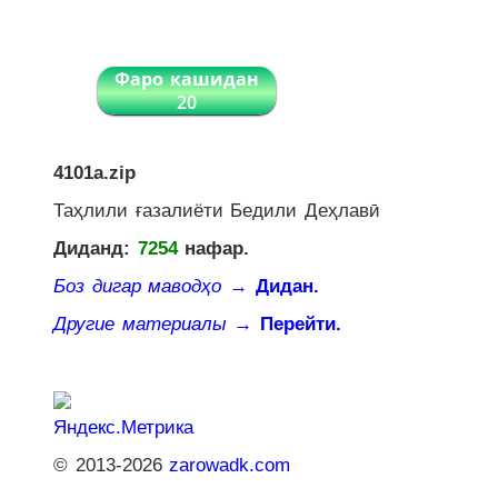
Фаро кашидан
20
4101a.zip
Таҳлили ғазалиёти Бедили Деҳлавӣ
Диданд:
7254
нафар.
Боз дигар маводҳо
→ Дидан.
Другие материалы
→ Перейти.
© 2013-2026
zarowadk.com