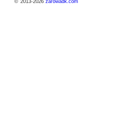
© 2013-2026
zarowadk.com