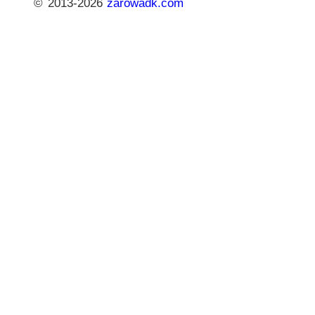
© 2013-2026
zarowadk.com