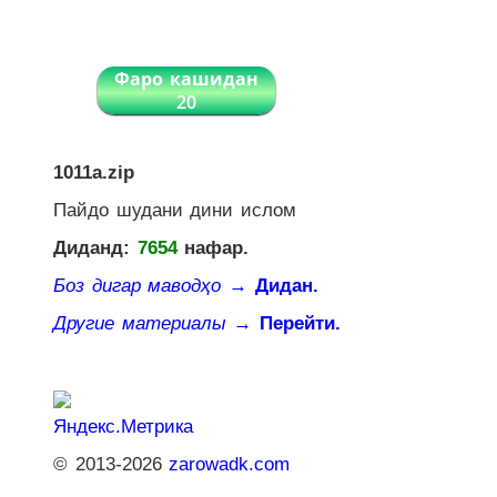
Фаро кашидан
20
1011a.zip
Пайдо шудани дини ислом
Диданд:
7654
нафар.
Боз дигар маводҳо
→ Дидан.
Другие материалы
→ Перейти.
© 2013-2026
zarowadk.com