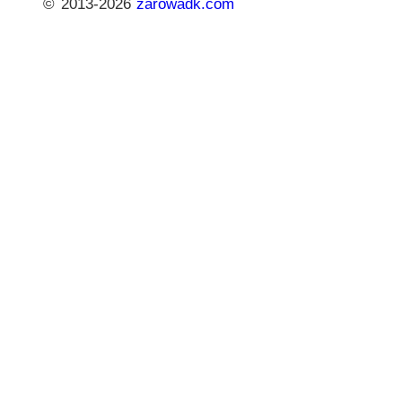
© 2013-2026
zarowadk.com