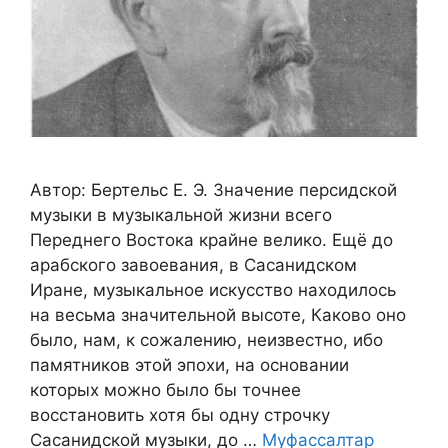
Автор: Бертельс Е. Э. Значение персидской
музыки в музыкальной жизни всего
Переднего Востока крайне велико. Ещё до
арабского завоевания, в Сасанидском
Иране, музыкальное искусство находилось
на весьма значительной высоте, Каково оно
было, нам, к сожалению, неизвестно, ибо
памятников этой эпохи, на основании
которых можно было бы точнее
восстановить хотя бы одну строчку
Сасанидской музыки, до …
Муфассалтар