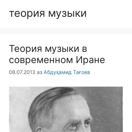
теория музыки
Теория музыки в
современном Иране
08.07.2013
аз
Абдуҳамид Тағоев