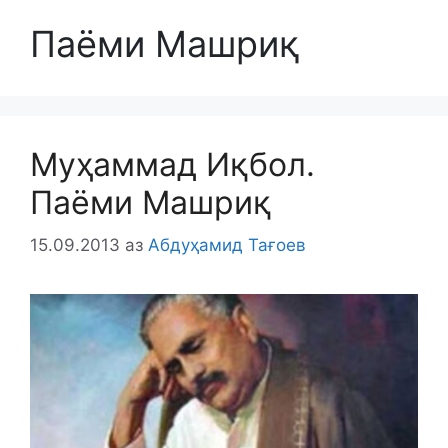
Паёми Машриқ
Муҳаммад Иқбол.
Паёми Машриқ
15.09.2013
аз
Абдуҳамид Тағоев