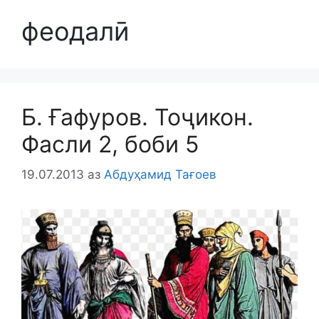
феодалӣ
Б. Ғафуров. Тоҷикон.
Фасли 2, боби 5
19.07.2013
аз
Абдуҳамид Тағоев