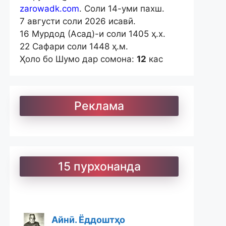
zarowadk.com
. Соли 14-уми пахш.
7 августи соли 2026 исавӣ.
16 Мурдод (Асад)-и соли 1405 ҳ.х.
22 Сафари соли 1448 ҳ.м.
Ҳоло бо Шумо дар сомона:
12
кас
Реклама
15 пурхонанда
Айнӣ. Ёддоштҳо