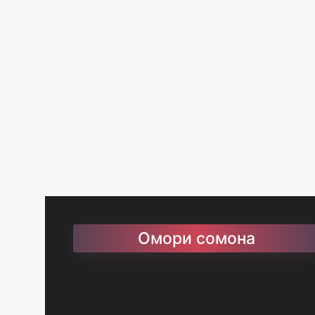
Омори сомона