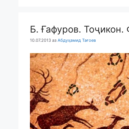
Б. Ғафуров. Тоҷикон. 
10.07.2013
аз
Абдуҳамид Тағоев