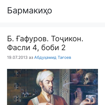
Бармакиҳо
Б. Ғафуров. Тоҷикон.
Фасли 4, боби 2
19.07.2013
аз
Абдуҳамид Тағоев