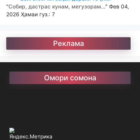
"
Собир, дастрас кунам, мегузорам.
.." Фев 04,
2026 Ҳамаи гуз.: 7
Реклама
Омори сомона