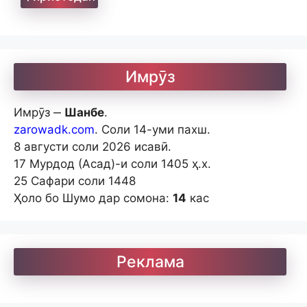
Имрӯз
Имрӯз ‒
Шанбе
.
zarowadk.com
. Соли 14-уми пахш.
8 августи соли 2026 исавӣ.
17 Мурдод (Асад)-и соли 1405 ҳ.х.
25 Сафари соли 1448
Ҳоло бо Шумо дар сомона:
14
кас
Реклама