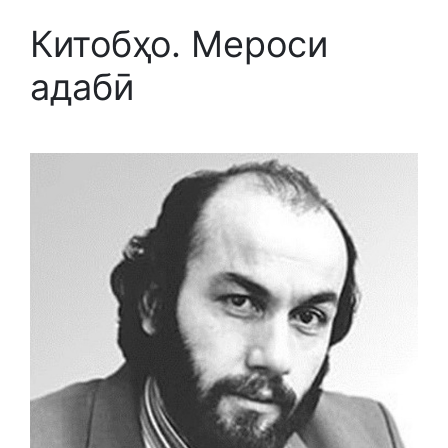
Китобҳо. Мероси
адабӣ