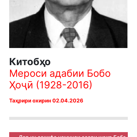
Китобҳо
Мероси адабии Бобо
Ҳоҷӣ (1928-2016)
Таҳрири охирин 02.04.2026