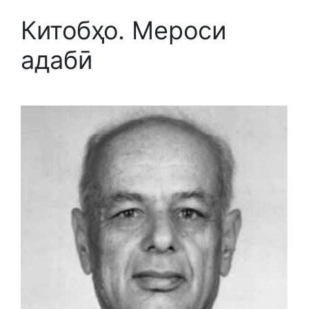
Китобҳо. Мероси
адабӣ