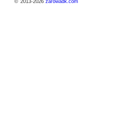
© 2013-2026
zarowadk.com