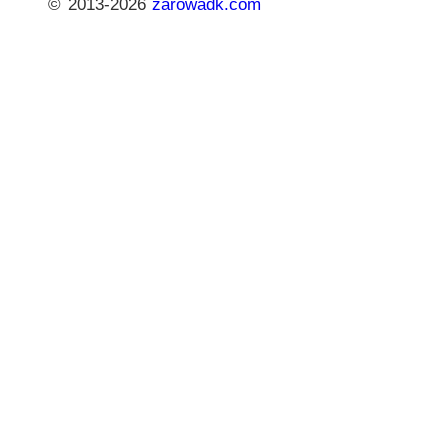
© 2013-2026
zarowadk.com