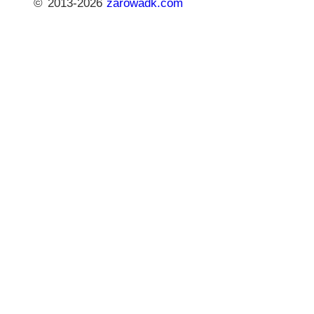
© 2013-2026
zarowadk.com