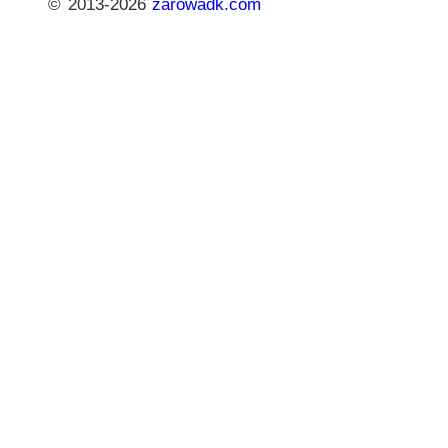
© 2013-2026
zarowadk.com