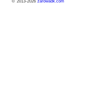
© 2013-2026
zarowadk.com