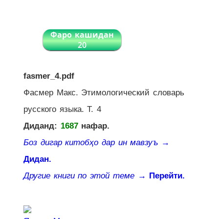
Фаро кашидан
20
fasmer_4.pdf
Фасмер Макс. Этимологический словарь
русского языка. Т. 4
Диданд:
1687
нафар.
Боз дигар китобҳо дар ин мавзуъ
→
Дидан.
Другие книги по этой теме
→ Перейти.