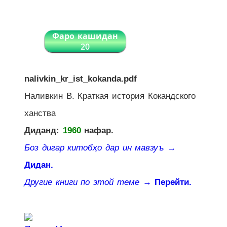
Фаро кашидан
20
nalivkin_kr_ist_kokanda.pdf
Наливкин В. Краткая история Кокандского
ханства
Диданд:
1960
нафар.
Боз дигар китобҳо дар ин мавзуъ
→
Дидан.
Другие книги по этой теме
→ Перейти.