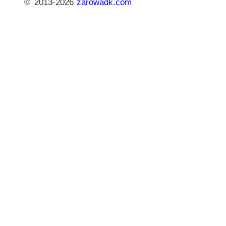
© 2013-2026
zarowadk.com