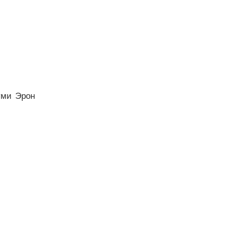
уми Эрон