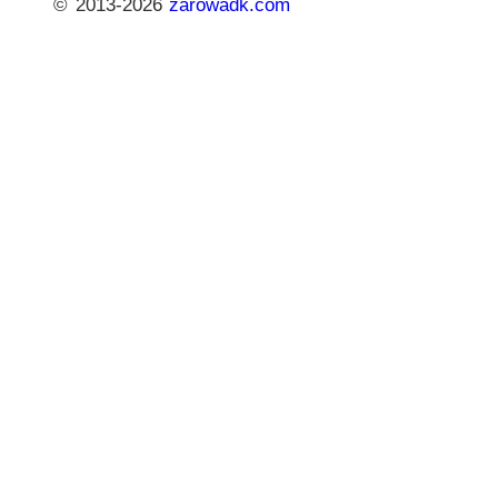
© 2013-2026
zarowadk.com