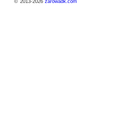
© 2013-2026
zarowadk.com