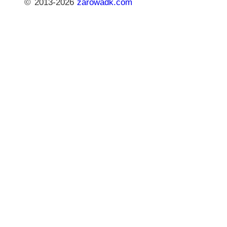
© 2013-2026
zarowadk.com