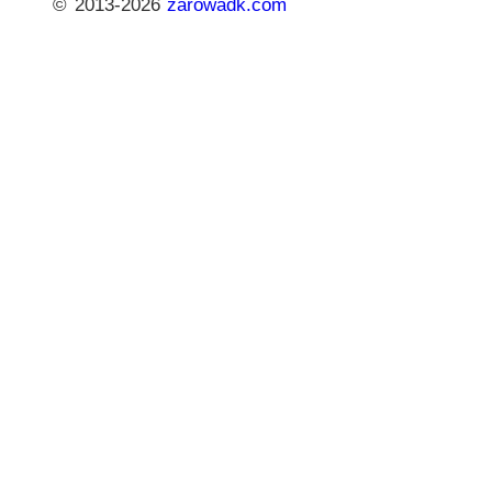
© 2013-2026
zarowadk.com