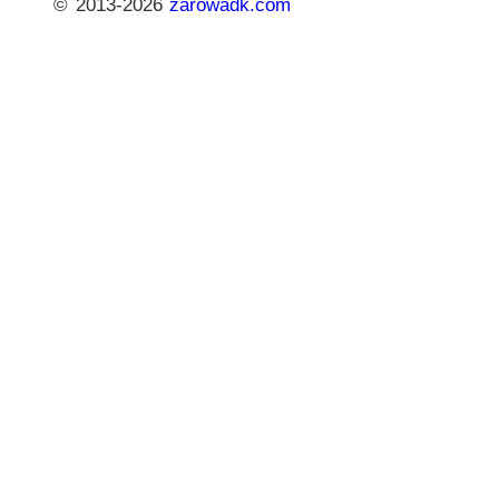
© 2013-2026
zarowadk.com