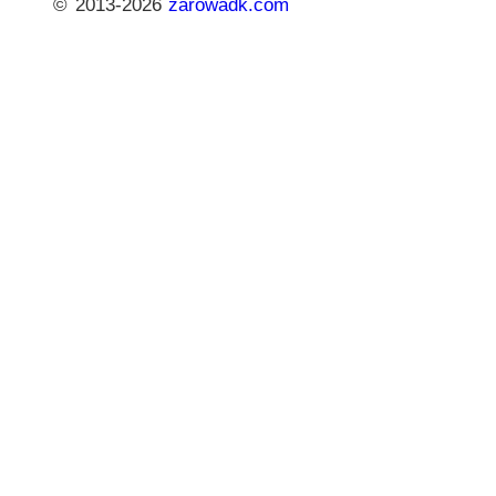
© 2013-2026
zarowadk.com