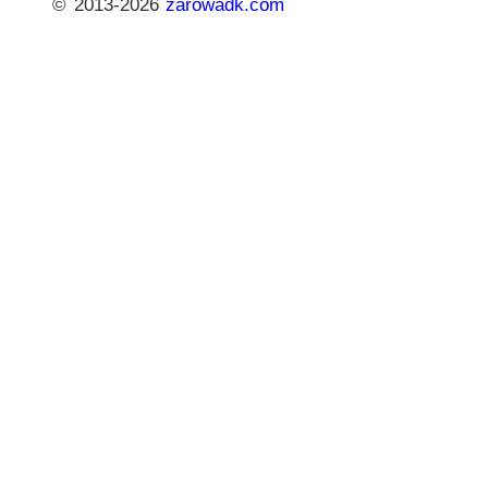
© 2013-2026
zarowadk.com